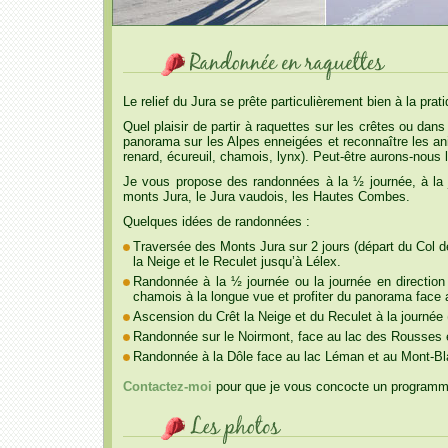
Le relief du Jura se prête particulièrement bien à la prat
Quel plaisir de partir à raquettes sur les crêtes ou dans
panorama sur les Alpes enneigées et reconnaître les an
renard, écureuil, chamois, lynx). Peut-être aurons-nous l
Je vous propose des randonnées à la ½ journée, à la 
monts Jura, le Jura vaudois, les Hautes Combes.
Quelques idées de randonnées :
Traversée des Monts Jura sur 2 jours (départ du Col de
la Neige et le Reculet jusqu’à Lélex.
Randonnée à la ½ journée ou la journée en direction
chamois à la longue vue et profiter du panorama face
Ascension du Crêt la Neige et du Reculet à la journée 
Randonnée sur le Noirmont, face au lac des Rousses 
Randonnée à la Dôle face au lac Léman et au Mont-Bla
Contactez-moi
pour que je vous concocte un programme