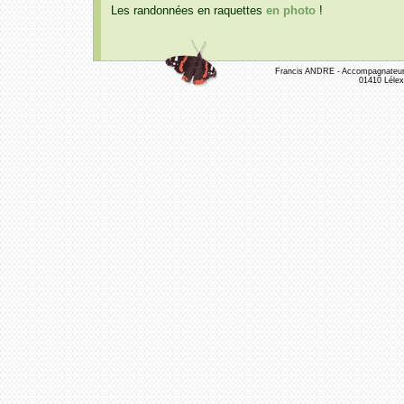
Les randonnées en raquettes
en photo
!
Francis ANDRE - Accompagnateur 
01410 Lélex