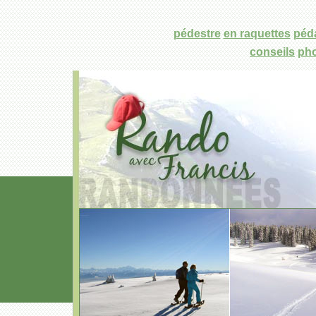
pédestre
en raquettes
péd
conseils
ph