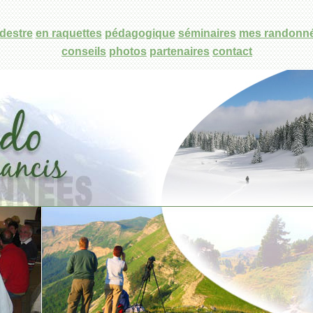
destre
en raquettes
pédagogique
séminaires
mes randonn
conseils
photos
partenaires
contact