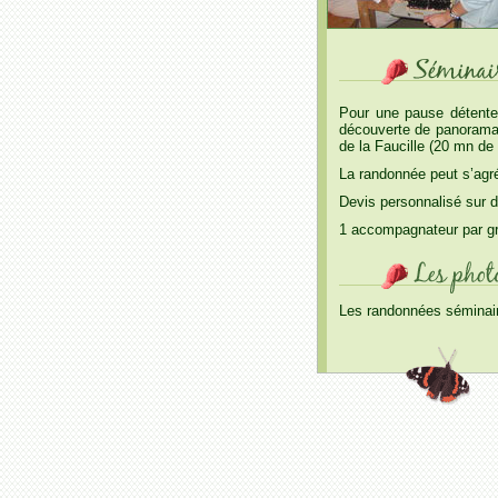
Pour une pause détente
découverte de panoramas
de la Faucille (20 mn d
La randonnée peut s’agré
Devis personnalisé sur
1 accompagnateur par gr
Les randonnées sémina